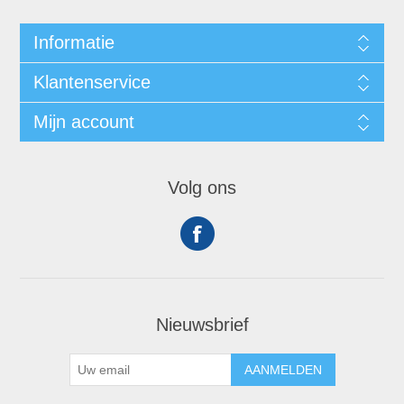
Informatie
Klantenservice
Mijn account
Volg ons
Nieuwsbrief
AANMELDEN