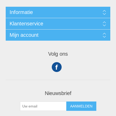
Informatie
Klantenservice
Mijn account
Volg ons
Nieuwsbrief
AANMELDEN