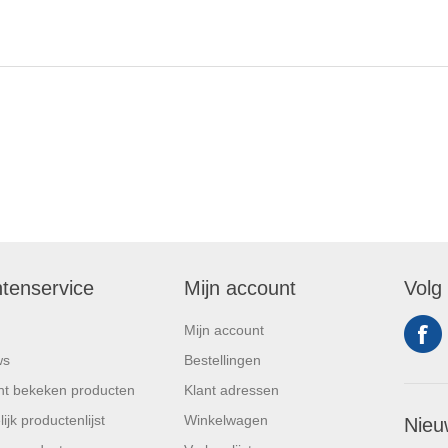
ntenservice
Mijn account
Volg
Mijn account
ws
Bestellingen
t bekeken producten
Klant adressen
ijk productenlijst
Winkelwagen
Nieu