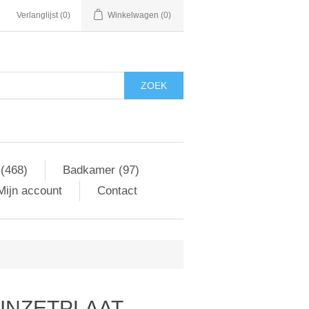
Verlanglijst
(0)
Winkelwagen
(0)
ZOEK
 (468)
Badkamer (97)
Mijn account
Contact
INZETPLAAT