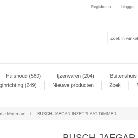
Registreren
Inloggen
Huishoud (560)
Ijzerwaren (204)
Buitenshuis
inrichting (249)
Nieuwe producten
Zoek
atie Materiaal
/
BUSCH-JAEGAR INZETPLAAT DIMMER
BUSCH-JAEGAR 