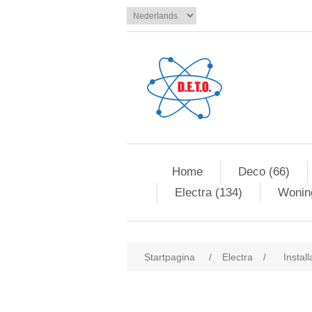
Home
Deco (66)
Electra (134)
Woning
Startpagina
/
Electra
/
Install