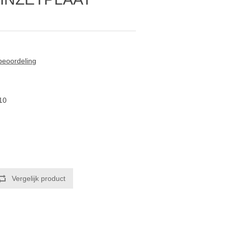
 beoordeling
10
Vergelijk product