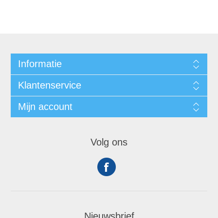
Informatie
Klantenservice
Mijn account
Volg ons
Nieuwsbrief