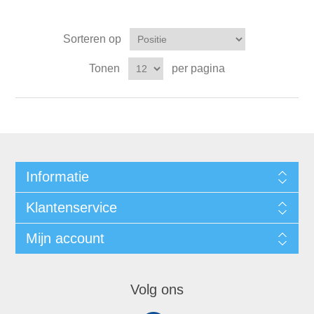
Sorteren op
Tonen
per pagina
Informatie
Klantenservice
Mijn account
Volg ons