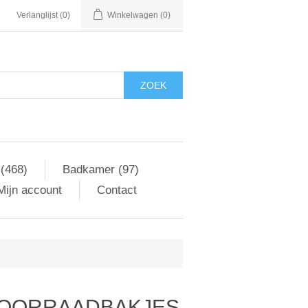
Verlanglijst
(0)
Winkelwagen
(0)
ZOEK
 (468)
Badkamer (97)
Mijn account
Contact
VOORRAADBAKJES