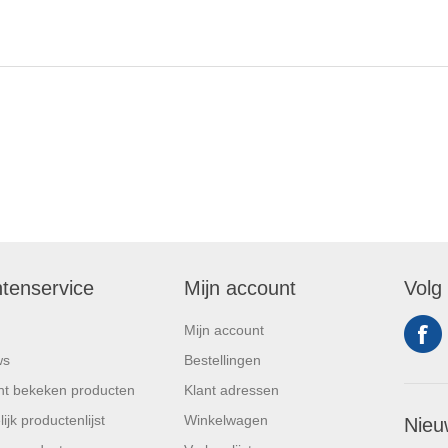
ntenservice
Mijn account
Volg
Mijn account
ws
Bestellingen
t bekeken producten
Klant adressen
ijk productenlijst
Winkelwagen
Nieu