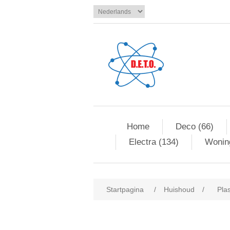
Home
Deco (66)
Electra (134)
Woning
Startpagina
/
Huishoud
/
Pla