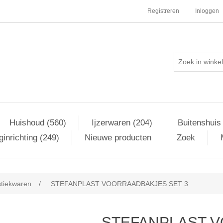
Registreren
Inloggen
Huishoud (560)
Ijzerwaren (204)
Buitenshuis
inrichting (249)
Nieuwe producten
Zoek
stiekwaren
/
STEFANPLAST VOORRAADBAKJES SET 3
STEFANPLAST 