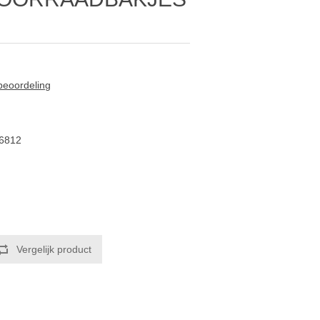
 beoordeling
6812
Vergelijk product