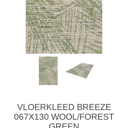
VLOERKLEED BREEZE
067X130 WOOL/FOREST
GREEN