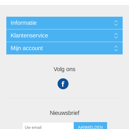
Informatie
Klantenservice
Mijn account
Volg ons
Nieuwsbrief
AANMELDEN