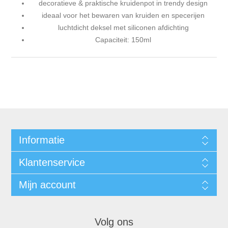
decoratieve & praktische kruidenpot in trendy design
ideaal voor het bewaren van kruiden en specerijen
luchtdicht deksel met siliconen afdichting
Capaciteit: 150ml
Informatie
Klantenservice
Mijn account
Volg ons